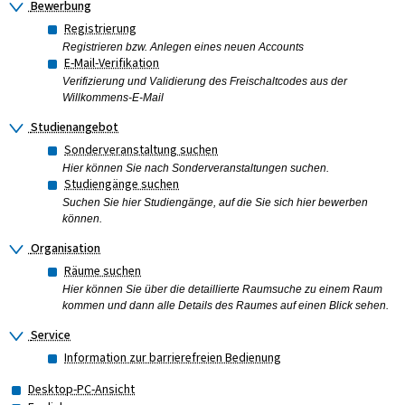
Bewerbung
Registrierung
Registrieren bzw. Anlegen eines neuen Accounts
E-Mail-Verifikation
Verifizierung und Validierung des Freischaltcodes aus der
Willkommens-E-Mail
Studienangebot
Sonderveranstaltung suchen
Hier können Sie nach Sonderveranstaltungen suchen.
Studiengänge suchen
Suchen Sie hier Studiengänge, auf die Sie sich hier bewerben
können.
Organisation
Räume suchen
Hier können Sie über die detaillierte Raumsuche zu einem Raum
kommen und dann alle Details des Raumes auf einen Blick sehen.
Service
Information zur barrierefreien Bedienung
Desktop-PC-Ansicht