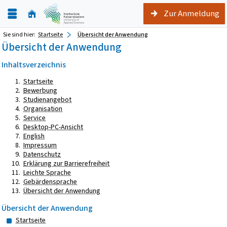
Zur Anmeldung
Sie sind hier:
Startseite
Übersicht der Anwendung
Übersicht der Anwendung
Inhaltsverzeichnis
Startseite
Bewerbung
Studienangebot
Organisation
Service
Desktop-PC-Ansicht
English
Impressum
Datenschutz
Erklärung zur Barrierefreiheit
Leichte Sprache
Gebärdensprache
Übersicht der Anwendung
Übersicht der Anwendung
Startseite